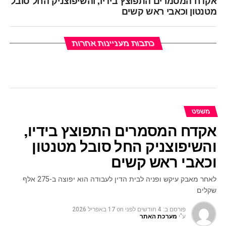
מטנטון וכאבי ראש קשים
כתבות מעניינות אחרות
משפט
אקדח המסמרים התפוצץ בידיו,
והשיפוצניק החל סובל מטנטון
וכאבי ראש קשים
לאחר מאבק עיקש ופניה לבית הדין לעבודה הוא יפוצה ב-275 אלף
שקלים
פורסם ב:
4 חודשים לפני
on
17 באפריל 2026
ע"י
מערכת האתר