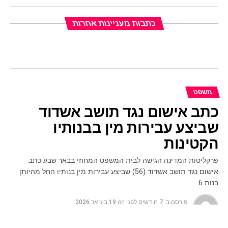
כתבות מעניינות אחרות
משפט
כתב אישום נגד תושב אשדוד
שביצע עבירות מין בבנותיו
הקטינות
פרקליטות המדינה הגישה לבית המשפט המחוזי בבאר שבע כתב
אישום נגד תושב אשדוד (56) שביצע עבירות מין בנותיו החל מהיותן
בנות 6.
פורסם ב:
7 חודשים לפני
on
19 בינואר 2026
ע"י
מערכת האתר