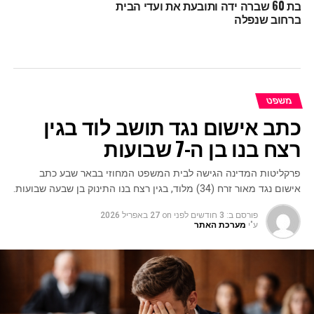
בת 60 שברה ידה ותובעת את ועדי הבית
ברחוב שנפלה
משפט
כתב אישום נגד תושב לוד בגין
רצח בנו בן ה-7 שבועות
פרקליטות המדינה הגישה לבית המשפט המחוזי בבאר שבע כתב
אישום נגד מאור זרח (34) מלוד, בגין רצח בנו התינוק בן שבעה שבועות.
פורסם ב:
3 חודשים לפני
on
27 באפריל 2026
ע"י
מערכת האתר