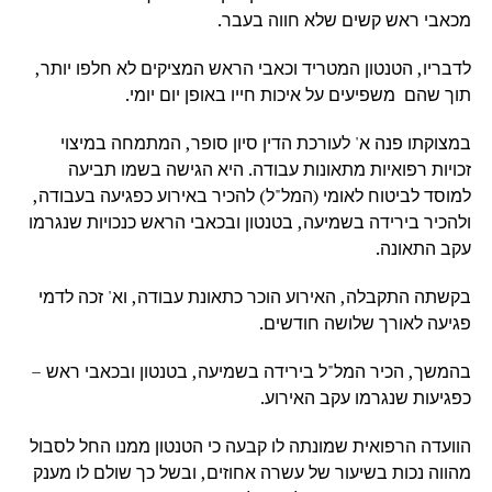
מכאבי ראש קשים שלא חווה בעבר.
לדבריו, הטנטון המטריד וכאבי הראש המציקים לא חלפו יותר,
תוך שהם משפיעים על איכות חייו באופן יום יומי.
במצוקתו פנה א' לעורכת הדין סיון סופר, המתמחה במיצוי
זכויות רפואיות מתאונות עבודה. היא הגישה בשמו תביעה
למוסד לביטוח לאומי (המל"ל) להכיר באירוע כפגיעה בעבודה,
ולהכיר בירידה בשמיעה, בטנטון ובכאבי הראש כנכויות שנגרמו
עקב התאונה.
בקשתה התקבלה, האירוע הוכר כתאונת עבודה, וא' זכה לדמי
פגיעה לאורך שלושה חודשים.
בהמשך, הכיר המל"ל בירידה בשמיעה, בטנטון ובכאבי ראש –
כפגיעות שנגרמו עקב האירוע.
הוועדה הרפואית שמונתה לו קבעה כי הטנטון ממנו החל לסבול
מהווה נכות בשיעור של עשרה אחוזים, ובשל כך שולם לו מענק