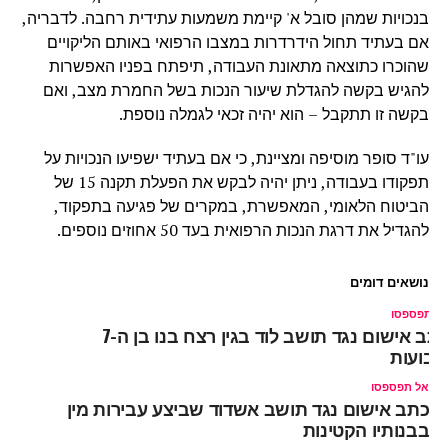
בנכויות שמהן סובל א' קיימת משמעות עתידית רחבה. לדבריה,
אם בעתיד תחול הידרדרות במצבו הרפואי באותם הליקויים
שהוכרו כתוצאה מתאונת העבודה, תיפתח בפניו האפשרות
להגיש בקשה להגדלת שיעור הנכות בשל החמרת מצב, ואם
בקשה זו תתקבל – הוא יהיה זכאי לגמלה נוספת.
עו"ד סופר מוסיפה ומציינת, כי אם בעתיד ישפיעו הנכויות על
תפקודו בעבודה, ניתן יהיה לבקש את הפעלת תקנה 15 של
הביטוח הלאומי, המאפשרת, במקרים של פגיעה בתפקוד,
להגדיל את דרגת הנכות הרפואית בעד 50 אחוזים נוספים.
נושאים דומים
ל תפספסו
כתב אישום נגד תושב לוד בגין רצח בנו בן ה-7
בועות
אל תפספסו
כתב אישום נגד תושב אשדוד שביצע עבירות מין
בבנותיו הקטינות