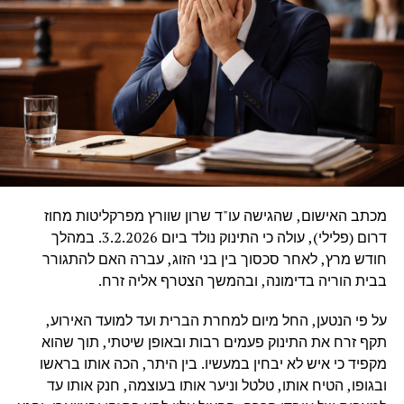
מכתב האישום, שהגישה עו"ד שרון שוורץ מפרקליטות מחוז
דרום (פלילי), עולה כי התינוק נולד ביום 3.2.2026. במהלך
חודש מרץ, לאחר סכסוך בין בני הזוג, עברה האם להתגורר
בבית הוריה בדימונה, ובהמשך הצטרף אליה זרח.
על פי הנטען, החל מיום למחרת הברית ועד למועד האירוע,
תקף זרח את התינוק פעמים רבות ובאופן שיטתי, תוך שהוא
מקפיד כי איש לא יבחין במעשיו. בין היתר, הכה אותו בראשו
ובגופו, הטיח אותו, טלטל וניער אותו בעוצמה, חנק אותו עד