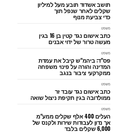
תושב אשדוד תובע מעל למיליון
שקלים לאחר שנפל תוך
כדי צביעת מנוף
משפט
כתב אישום נגד קטין בן 16 בגין
מעשה טרור של ידוי אבנים
משפט
פס"ד: ביהמ"ש קיבל את עמדת
המדינה והורה על פינוי משפחה
ממקרקעי ציבור בנגב
משפט
כתב אישום נגד עובד זר
ממולדובה בגין תקיפת ניצול שואה
משפט
העלים 400 אלף שקלים ממע"מ
אך נדון לעבודות שירות ולקנס של
6,000 שקלים בלבד