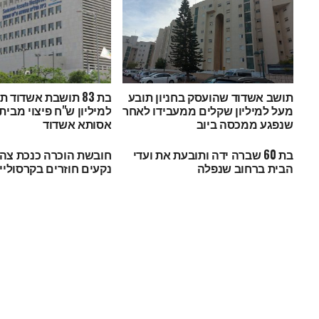
תושב אשדוד שהועסק בחניון תובע
בת 83 תושבת אשדוד
מעל למיליון שקלים ממעבידו לאחר
למיליון ש"ח פיצוי מבית
שנפגע ממכסה ביוב
אסותא אשדוד
בת 60 שברה ידה ותובעת את ועדי
חובשת הוכרה כנכת צה"
הבית ברחוב שנפלה
נקעים חוזרים בקרסוליי