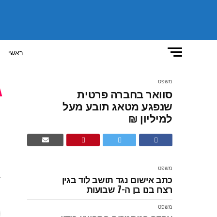
ראשי
משפט
סוואר בחברה פרטית
ס
שנפגע מטאג תובע מעל
למיליון ₪
ת
משפט
כתב אישום נגד תושב לוד בגין
רצח בנו בן ה-7 שבועות
ש
משפט