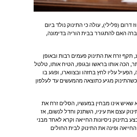
רום (פלילי), עולה כי התינוק נולד ביום
וג, עברה האם להתגורר בבית הוריה בדימונה,
, תקף זרח את התינוק פעמים רבות ובאופן
תר, הכה אותו בראשו ובגופו, הטיח אותו, טלטל
 הפעיל עליו לחץ בחזהו ובצווארו, ופגע בו
כשהתינוק מגיע כתוצאה מהמעשים עד לעלפון
 כשהוא מוודא שאיש אינו מבחין במעשיו, הסלים זרח את
ינוק עצם את עיניו, השתנק וחדל לנשום, אז
ע בתינוק ניסיונות החייאה וקרא לאחד מבני
חייאה ופינה את התינוק לבית החולים