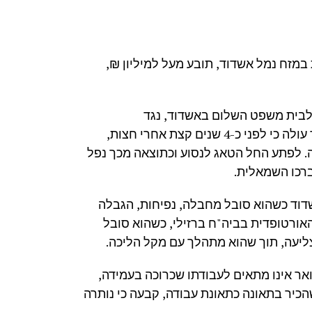
 במזח נמל אשדוד, תובע מעל למיליון ₪,
 לבית משפט השלום באשדוד, נגד
הפול-המאגר הישראלי לביטוחי רכב ונגד נמל אשדוד. עוד עולה כי לפני כ-4 שנים קצת אחרי חצות,
. לפתע החל הטאג לנסוע וכתוצאה מכך נפל
ברכו השמאלית.
דוד כשהוא סובל מחבלה, נפיחות, הגבלה
ורטופדית בביה"ח ברזילי, כשהוא סובל
ליעה, תוך שהוא מתהלך עם מקל הליכה.
ר אינו מתאים לעבודתו שכרוכה בעמידה,
הכיר בתאונה כתאונת עבודה, קבעה כי נותרה