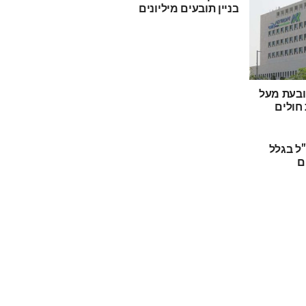
בניין תובעים מיליונים
 תובעת מעל
 חולים
ל בגלל
ם