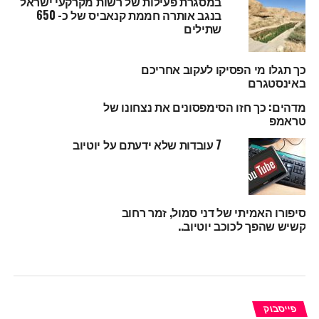
במסגרת פעילות של רשות מקרקעי ישראל
בנגב אותרה חממת קנאביס של כ- 650
שתילים
כך תגלו מי הפסיקו לעקוב אחריכם
באינסטגרם
מדהים: כך חזו הסימפסונים את נצחונו של
טראמפ
7 עובדות שלא ידעתם על יוטיוב
סיפורו האמיתי של דני סמול, זמר רחוב
קשיש שהפך לכוכב יוטיוב..
פייסבוק