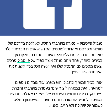
מנכ"ל פייסבוק – מארק צוקרברג החליט לא ללכת בדרכם של
טוויטר ולפרסם אזהרות לפוסטים של נשיא ארצות הברית דונלד
טארמפ. הדבר קומם עליו חלק מעובדי החברה, חלקם אף
בכירים ביותר, אחד מהם מנהל מוצר בפיד של
פייסבוק
פרסם
שאינו מסכים עם המנכ"ל שלו ואף יעשה הכל בכדי לשנות את
העבמדה שלו בעניין.
אותו בכיר המשיך וכתב כי הוא מארגן עוד עובדים נוספים
למחאה, וזאת במטרה ליצור שינוי בעמדת צוקרברג וחברת
פייסבוק. בכירים נוספים הצטרפו אליו שאף דאגו לפרסם ציוץ
בטוויטר ולהביע את מורת רוחם מהעניין. בפייסבוק החליטו
לשמור על שתיקה ולא הגיבו בעניין.