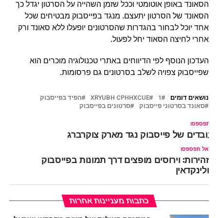
הסאונד באופן אוטומטי וככל שזמן השהייה על הסרטון יגדל כך
הסאונד של הסרטון יתעצם. מנגד בפייסבוק מבטיחים שכל
אחד יוכל לבחור בהגדרות שהסרטונים יופעלו ללא סאונד ורק
אחרי לחיצה הסאוד יחל לפעול.
העדכון הנוסף לפי הדיווחים באתרי טכנולוגיה מוכרים הוא
שפייסבוק צפויה לשלב בסרטונים גם פרסומות.
נושאים דומים
1
XRYUBH CPHHXCUE
הפיד בפייסבוק
סאונד בסרטוני פייסבוק
סרטונים בפייסבוק
ל תפספסו
עובדים של פייסבוק נגד מארק צוקרברג
אל תפספסו
זהירות: וירוסים מופצים דרך תמונות בפייסבוק
ולינקדאין
כתבות מעניינות אחרות