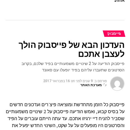
פייסבוק
העדכון הבא של פייסבוק הולך
לעצבן אתכם
פייסבוק הודיעה על 2 שינויים משמעותיים בפיד שלכם, בקרוב
הסרטונים שתעברו עליהם בפיד יופעלו עם סאונד
פורסם ב:
9 שנים לפני
on
16 בפברואר 2017
ע"י
מערכת האתר
פייסבוק כל הזמן מתחדשת ומוציאה פיצ'רים ועדכונים חדשים
על בסיס קבוע, ואמש הודיעה פייסבוק על 2 שינויים משמעותיים
שסביר להניח דיי ירגיזו אתכם. עד עתה הייתם עוברים על הפיד
והסרטונים היו מופעלים על על שקט, השינוי החדש יפעיל את