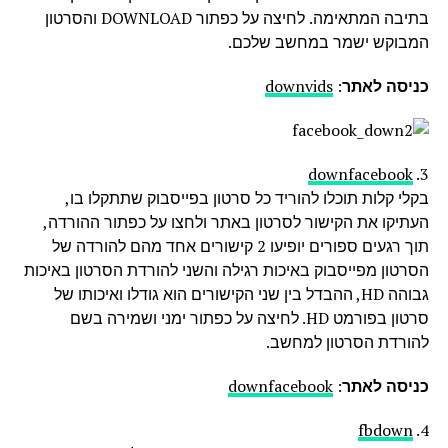
בתיבה המתאימה. לחיצה על כפתור DOWNLOAD והסרטון
המבוקש ישמר במחשב שלכם.
כניסה לאתר
:
downvids
downfacebook
3.
בקלי קלות תוכלו להוריד כל סרטון בפייסבוק שתתקלו בו,
העתיקו את הקישור לסרטון באתר ולחצו על כפתור ההורדה,
תוך רגעים ספורים יופיעו 2 קישורים אחד מהם להורדה של
הסרטון מפייסבוק באיכות רגילה והשני להורדת הסרטון באיכות
גבוהה HD, ההבדל בין שני הקישורים הוא גודלו ואיכותו של
סרטון בפורמט HD. לחיצה על כפתור ימני ושמירה בשם
להורדת הסרטון למחשב.
כניסה לאתר
:
downfacebook
fbdown
4.