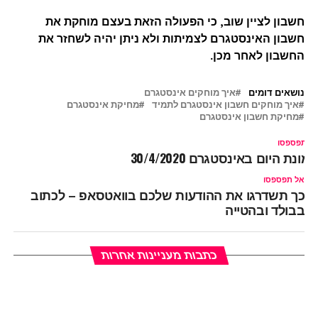
חשבון לציין שוב, כי הפעולה הזאת בעצם מוחקת את
חשבון האינסטגרם לצמיתות ולא ניתן יהיה לשחזר את
החשבון לאחר מכן.
נושאים דומים
איך מוחקים אינסטגרם
איך מוחקים חשבון אינסטגרם לתמיד
מחיקת אינסטגרם
מחיקת חשבון אינסטגרם
ל תפספסו
מונת היום באינסטגרם 30/4/2020
אל תפספסו
כך תשדרגו את ההודעות שלכם בוואטסאפ – לכתוב
בבולד ובהטייה
כתבות מעניינות אחרות