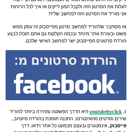
לעלות את הסרטון הזה ולקבל המון לייקים אז איך לכל הרוחות
אני מוריד את הסרטון הזה למחשב שלי??
אז מסתבר שלהוריד למחשב סרטון מפייסבוק זה עסק ממש
פשוט ובעזרת אתר מיוחד ובכמה הקלקות גם אתם תוכלו לבצע
הורדת סרטונים מפייסבוק ישר למחשב האישי שלכם.
1.
youtubebyclick
היא הדרך הפשוטה ומהירה ביותר להוריד
שירים וסרטים מהאינטרנט. התכנה תומכת בהורדה מיוטיוב,
פייסבוק
, אינסטגרם ובעצם מכמעט כל אתר וידאו. דרך