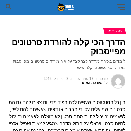
מדריכים
הדרך הכי קלה להורדת סרטונים
מפייסבוק
לומדים בעזרת מדריך קצר קצר על איך מורידים סרטונים מפייסבוק
בצורה הכי פשוטה וקלה שיש.
פורסם ב:
13 שנים לפני
on
3 בפברואר 2014
ע"י
מערכת האתר
בין כל הסטטוסים שעפים לכם בפיד מדי יום צצים להם גם המון
סרטונים שמועלים על ידי חברים או דפים שעשיתם להם לייק,
לפעמים זה יכול להיות סתם סרטון לא מוצלח ולפעמים זה יכול
להיות סרטון ויראלי על חתול מדבר שמגיע למאות ואפילו אלפי
לייקים. וזה הרגע שאתם אומרים לעצמכם.. רגע גם אני רוצה