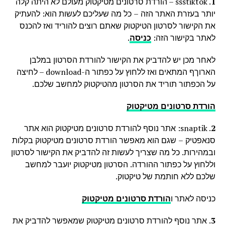
1
. ssstiktok – הורדת סרטונים מטיקטוק מעולם לא היתה קלה
יותר בעזרת האתר הזה – כל מה שעליכם לעשות הוא: להעתיק
את הקישור לסרטון הטיקטוק שאתם רוצים להוריד ואז להכנס
לאתר בקישור הזה:
כניסה
.
לאחר מכן יש להדביק את הקישור להורדת הסרטון במלבן
הארוךף המתאים ואז ללחוץ על כפתור ה-download – לחיצה
על הכפתור תוריד את הסרטון מהטיקטוק למחשב שלכם.
הורדת סרטונים מטיקטוק
2
. snaptik: אתר נוסף להורדת סרטונים מטיקטוק הוא אתר
סנאפטיק – שגם הוא מאפשר הורדת סרטונים מטיקטוק בקלות
ובמהירות. כל מה שצריך לעשות זה להדביק את הקישור לסרטון
וללחוץ על כפתור ההורדה. הסרטון מטיקטוק יועבר למחשב
שלכם ללא חותמת של טיקטוק.
כניסה לאתר ו
הורדת סרטונים מטיקטוק
3
. אתר נוסף להורדת סרטונים מטיקטוק שמאפשר להדביק את