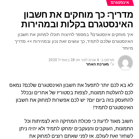
אינסטגרם
מדריך: כך מוחקים את חשבון
האינסטגרם בקלות ובמהירות
איך מוחקים אינסטגרם? במספר לחיצות תוכלו למחוק את חשבון
האינסטגרם שלכם לתמיד, כך עושים זאת נכון ובמהירות >> מדריך
מיוחד
פורסם ב:
6 שנים לפני
on
28 באפריל 2020
ע"י
מערכת האתר
לא בא לכם יותר לתפעל את חשבון האינסטגרם שלכם? נמאס
לכם להעלטת תמונות, לצפות בסטוריז של אחרים ובכלל
להתעסק בזה ביום יום? יש לכם אפשרות למחוק את חשבון
האינסטגרם לתמיד!
חשוב מאוד לדעת כי פכולת המחיקה היא לצמיתות וכל
התמונות, העוקבים והנעקבים ימחקו לתמיד ולא יהיה ניתן
לשחזר זאת לעולם. אז לפני שאתם רוצים למחוק את