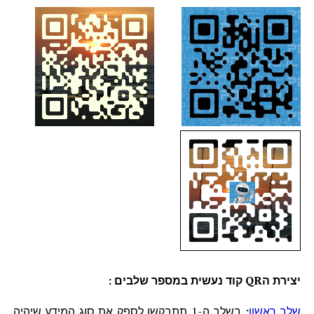
יצירת הQR קוד נעשית במספר שלבים :
שלב ראשון
:
בשלב ה-1 תתבקשו לספק את סוג המידע שיהיה