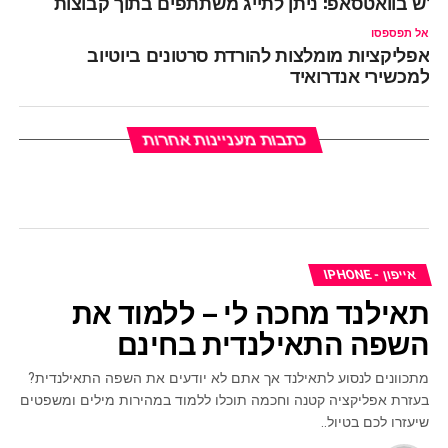
דש בוואטסאפ: ניתן לתייג משתתפים בתוך קבוצות
אל תפספסו
אפליקציות מומלצות להורדת סרטונים ביוטיוב
למכשירי אנדרואיד
כתבות מעניינות אחרות
אייפון - IPHONE
תאילנד מחכה לי – ללמוד את
השפה התאילנדית בחינם
מתכוונים לנסוע לתאילנד אך אתם לא יודעים את השפה התאילנדית?
בעזרת אפליקציה קטנה וחכמה תוכלו ללמוד במהירות מילים ומשפטים
שיעזרו לכם בטיול..