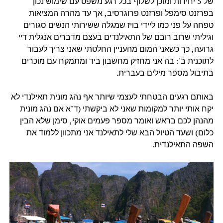
של 5 יחידות ומוכן לשלוף בכל רגע משפט עם שימוש נכון
בפרזנט סימפל ופרזנט פרוגרסיב, אך עד מהרה המציאות
טפחה על פני כמו ליידי בויז שמגלה ששירותי הנשים סגורים
וגיליתי שרוב רובם של התאילנדים בעצם מדברים אנגלית דיי
גרועה, כך כשאני המום מהעניין החלטתי שאני צריך לעבור
לתוכנית ב': בה אני מחזיק מחשבון ביד ומתמקח עם מוכרים
בתיבול מספר מילים בעברית.
באותם רגעים הבטחתי לעצמי שיותר אף נהג מונית תאילנדי לא
יקח אותי יותר למקומות שאני לא ביקשתי (ד"א אם נהג מונית
מהנהן לכם בראש ואומר מספר פעמים אוקי, סימן שלא הבין
כלום) ושעד הטיול הבא שלי לתאילנד אני מתכוון ללמוד את
השפה התאילנדית.