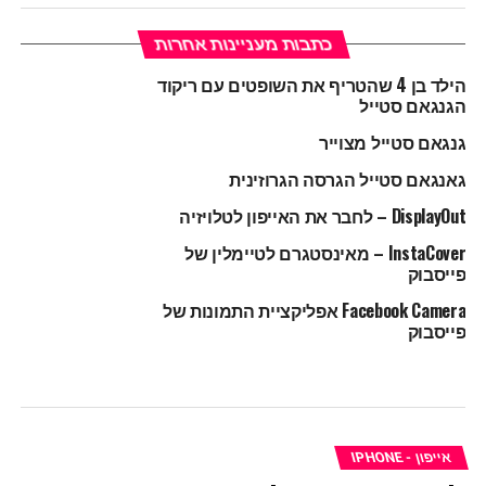
כתבות מעניינות אחרות
הילד בן 4 שהטריף את השופטים עם ריקוד
הגנגאם סטייל
גנגאם סטייל מצוייר
גאנגאם סטייל הגרסה הגרוזינית
DisplayOut – לחבר את האייפון לטלויזיה
InstaCover – מאינסטגרם לטיימלין של
פייסבוק
Facebook Camera אפליקציית התמונות של
פייסבוק
אייפון - IPHONE