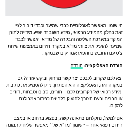
היישומון מאפשר לאוכלוסיית כבדי שמיעה וכבדי דיבור לציין
זאת כחלק מהמידע הרפואי, מידע חשוב זה יופיע מידיית לתורן
המוקד במערכת השליטה והבקרה של מד"א ויאפשר לכבד
שמיעה להזעיק את צוותי מד"א במקרה חירום באמצעות שיחת
צ'ט עם החובשים והפאראמדיקים שבמוקד.
הורדת האפליקציה
:
הורדה
יצא לכם שקרוב ללבכם יצר קשר מרחוק וביקש עזרה? גם
במקרה הזה, האפליקציה היא הפתרון. ניתן להטמיע את כתובות
ומידע רפואי של הקרובים לכם – הורים, סבים וסבתות, דודים
או חברים ובעת הצורך להזעיק בלחיצת כפתור אמבולנס
למקום.
אם למשל, נתקלתם בתאונה קשה, בפצוע ברחוב או במצב
חירום רפואי אחר – יישומון "מד"א שלי" מאפשר שליחת תמונה