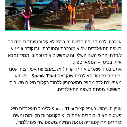
אז ככה, ללמוד שפה חדשה זה בכלל לא קל ובמיוחד כשמדובר
בשפה התאילנדית שהיא מורכבת ומסובכת. ובנקודה זו מגיע
לעזרתי החצי השני השלי, זה שמשלים אותי וכמובן תמיד נמצא
איתי בכיס – הסמארטפון.
אתם בטח שואלים איך זה קורה? אז באמצעות אפליקציה קטנה
וחינמית ללימוד תאילנדית שנקראת
Speak
Thai
– כשהיא
מאפשרת לכל מחזיק סמארטפון ללמוד בקלות מילים חשובות
ומשפטי מפתח בשפה התאילנדית.
אופן השימוש באפליקצית Speak Thai ללימוד תאילנדית היא
פשוטה מאוד. בוחרים אחת מ -8 הקטגוריות הקיימות ומשם
בוחרים תת קטגוריה או את המילה/משפט שרוצים ללמוד,