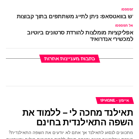
ל תפספסו
דש בוואטסאפ: ניתן לתייג משתתפים בתוך קבוצות
אל תפספסו
אפליקציות מומלצות להורדת סרטונים ביוטיוב
למכשירי אנדרואיד
כתבות מעניינות אחרות
אייפון - IPHONE
תאילנד מחכה לי – ללמוד את
השפה התאילנדית בחינם
מתכוונים לנסוע לתאילנד אך אתם לא יודעים את השפה התאילנדית?