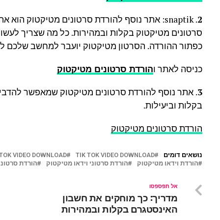
2
. snaptik: אתר נוסף להורדת סרטונים מטיקטוק ה
סרטונים מטיקטוק בקלות ובמהירות. כל מה שצריך לעשות
כפתור ההורדה. הסרטון מטיקטוק יועבר למחשב שלכם ל
כניסה לאתר ו
הורדת סרטונים מטיקטוק
3
. אתר נוסף להורדת סרטונים מטיקטוק שמאפשר להדביק
בקלות וביעילות.
הורדת סרטונים מטיקטוק
נושאים דומים
TIK TOK VIDEO DOWNLOAD
KTOK VIDEO DOWNLOAD
הורדת וידאו מטיקטוק
הורדת סרטוני וידאו מטיקטוק
הורדת סרטוני
אל תפספסו
מדריך: כך מוחקים את חשבון
האינסטגרם בקלות ובמהירות