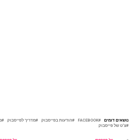
נושאים דומים
FACEBOOK
הודעות בפייסבוק
מדריך לפייסבוק
מ
צ'ט של פייסבוק