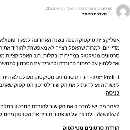
פורסם ב:
6 שנים לפני
on
15 במאי 2020
ע"י
מערכת האתר
אפליקציית טיקטוק הפכה בשנה האחרונה למאוד פופולאר
מדיי יום. למרות שהאפלירצייה לא מאפשרת להוריד את הסר
סרטונים מטיקטוק במהירות ובקלות. רוב האפליקציות מ
ואז ללחוץ על כפתור ההורדה ולהוריד את הסרטון למחשב
1
. ssstiktok – הורדת סרטונים מטיקטוק מעולם לא
לעשות הוא: להעתיק את הקישור לסרטון הטיקטוק שאתם ר
כניסה
.
לאחר מכן יש להדביק את הקישור להורדת הסרטון במלבן 
download – לחיצה על הכפתור תוריד את הסרטון מהטיקטוק למחשב שלכם.
הורדת סרטונים מטיקטוק