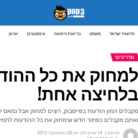
חדשות ישראל
משפט
בריאות ורפואה
אינסטגרם
יוטיוב
מדריכים
מחוק את כל ההודע
לחיצה אחת!
קבלים המון הודעות בפייסבוק, רוצים למחוק אבל נמאס 
אתם מקבלים כפתור חדש שימחוק את כל ההודעות לתמיד
פורסם ב:
14 שנים לפני
on
20 בספטמבר 2012