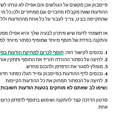
פייסבוק אכן מקשים על הגולשים והם אפילו לא טרחו לש
ההודעות שאת מקבלת מחברים וגם ממחזרים ולכן כל מי 
שהתקיימה בצ'ט, צריך לעבור על כל אחת מההודעות וללחו
אז תשמחי לדעת שיש פיתרון לבעיה שלך והיא אפילו ממש
והתקנה בודדת של תוסף מיוחד שמוסיף כפתור מיוחד למח
1
. נכנסים לקישור הזה:
תוסף לכרום למחיקת הודעות בפי
2
. לחיצה על כפתור ההורדה תוריד את התוסף ותתקין אות
3
. מומלץ לסגור את הדפדפן ולהכנס מחדש.
4
. נכנסים לדף ההודעות בפייסבוק ומייד תגלו כפתור חד
5
. לחיצה על הכפתור תמחוק את כל ההודעות הקיימות
(
שימו לב שאתם לא מוחקים בטעות הודעות חשובות
.
סרטון הדרכה קצר להתקנה ושימוש בתוסף לדפדפן כרום 
אחת.