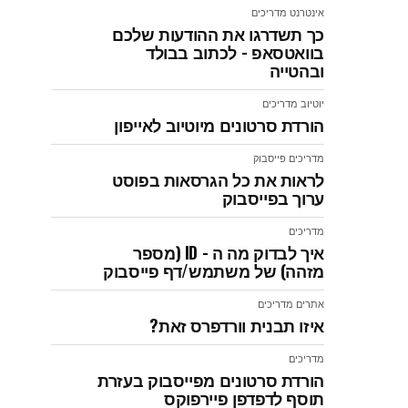
אינטרנט
מדריכים
כך תשדרגו את ההודעות שלכם
בוואטסאפ - לכתוב בבולד
ובהטייה
יוטיוב
מדריכים
הורדת סרטונים מיוטיוב לאייפון
מדריכים
פייסבוק
לראות את כל הגרסאות בפוסט
ערוך בפייסבוק
מדריכים
איך לבדוק מה ה - ID (מספר
מזהה) של משתמש/דף פייסבוק
אתרים
מדריכים
איזו תבנית וורדפרס זאת?
מדריכים
הורדת סרטונים מפייסבוק בעזרת
תוסף לדפדפן פיירפוקס