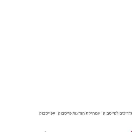
דריכים לפייסבוק
מחיקת הודעות פייסבוק
פייסבוק